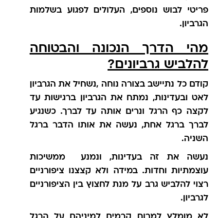
פריטי לבוש נוספים, העלולים לפגוע בשלמות
הגרביון.
מהי הדרך הנכונה והבטוחה
להלביש גרביונים?
קודם כל נתיישב בצורה נוחה ,נשחיל את הגרביון
לאט ובעדינות, נמתח את הגרביון ברגישות עד
לקצה כף הרגל ונרים אותה עד לברך. כשנגיע
לברך ברגל אחת, נעשה את אותו הדבר ברגל
השניה.
נעשה את זה בעדינות, ונמנע ממשיכות
עוצמתיות וחדות. במידה ולא קצצנו ציפורניים
רצוי להלביש גרב על מנת לחצוץ בין הציפורניים
לגרביון.
לא מומלץ למרוח קרמים למיניהם על הרגל