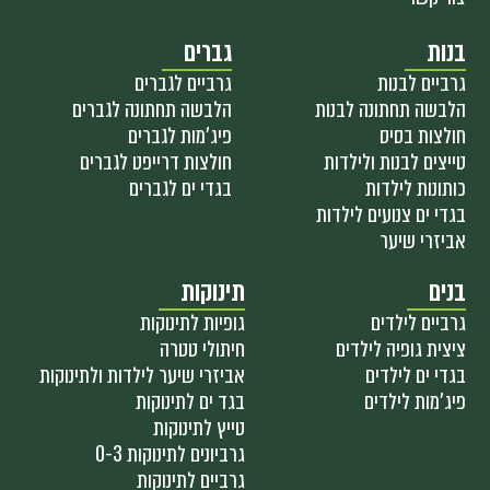
בנות
גברים
גרביים לבנות
גרביים לגברים
הלבשה תחתונה לבנות
הלבשה תחתונה לגברים
חולצות בסיס
פיג'מות לגברים
טייצים לבנות ולילדות
חולצות דרייפט לגברים
כותונות לילדות
בגדי ים לגברים
בגדי ים צנועים לילדות
אביזרי שיער
בנים
תינוקות
גרביים לילדים
גופיות לתינוקות
ציצית גופיה לילדים
חיתולי טטרה
בגדי ים לילדים
אביזרי שיער לילדות ולתינוקות
פיג'מות לילדים
בגד ים לתינוקות
טייץ לתינוקות
גרביונים לתינוקות 0-3
גרביים לתינוקות