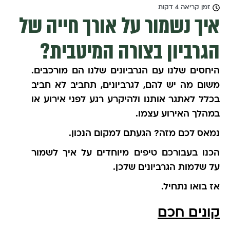
זמן קריאה 4 דקות
איך נשמור על אורך חייה של
הגרביון בצורה המיטבית?
היחסים שלנו עם הגרביונים שלנו הם מורכבים.
משום מה יש להם, לגרביונים, תחביב לא חביב
בכלל לאתגר אותנו ולהיקרע רגע לפני אירוע או
במהלך האירוע עצמו.
נמאס לכם מזה? הגעתם למקום הנכון.
הכנו בעבורכם טיפים מיוחדים על איך לשמור
על שלמות הגרביונים שלכן.
אז בואו נתחיל.
קונים חכם