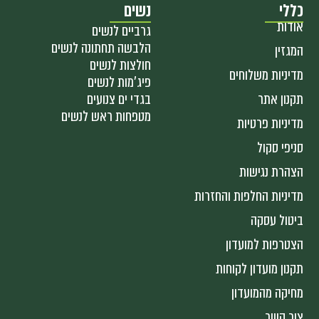
כללי
נשים
אודות
גרביים לנשים
הלבשה תחתונה לנשים
המגזין
חולצות לנשים
מדיניות משלוחים
פיג'מות לנשים
תקנון אתר
בגדי ים צנועים
מטפחות ראש לנשים
מדיניות פרטיות
סניפי סקול
הצהרת נגישות
מדיניות החלפות והחזרות
ביטול עסקה
הצטרפות למועדון
תקנון מועדון לקוחות
מחיקה מהמועדון
צור קשר