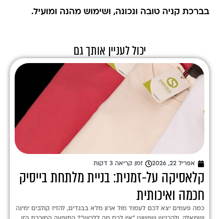
בברכת קניה טובה ונכונה, ושימוש מהנה ומועיל.
יכול לעניין אותך גם
אפריל 22, 2026
זמן קריאה 3 דקות
קלאסיקה על-זמנית: בניית מלתחת בייסיק
חכמה ואיכותית
כמה פעמים יצא לכם לעמוד מול ארון מלא בבגדים, להזיז קולבים ימינה
ושמאלה, ולהרגיש שפשוט "אין לכם מה ללבוש"? התופעה המוכרת הזו