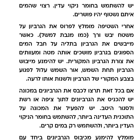
יש להשתמש בחומר ניקוי עדין. רצוי שהמים
איתם נשטוף יהיו פושרים.
אחרי השטיפה מומלץ לפרוס את הגרביון על
משטח יבש ורך {כמו מגבת למשל}. כאשר
מייבשים את הגרביון בתליה על חבל המים
הספוגים בגרביון מושכים אותה מטה ומעוותים
את צורת הגרביון המקורית. יש להימנע מייבוש
הגרביון תחת השמש, אור השמש עלול לפגוע
בצבע המקורי של הגרביון ולשנות אותו לרעה.
אם בכל זאת תרצו לכבס את הגרביונים במכונה
יש להכניס את הגרביונים לתוך ציפה או רשת
ולסגור היטב. יש להפעיל את המכונה על
התוכנית העדינה ביותר, להשתמש בחומר הניקוי
העדין ביותר, ולהשתמש רק במים קרים.
מומלץ להימנע מכיבוס הגרביונים ביחד עם