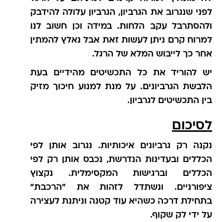
לפני שנגרוב את הגרביון, הגרביון עלולה להידבק
ולהסתרבל עקב הלחות. במידה וכן חשוב לנו
למרוח קרם ניתן לעשות זאת אבל נאלץ להמתין
אחר כך לייבוש המלא של הרגל.
יש להוריד את כל התכשיטים מהידיים בעת
הלבשת הגרביונים. על מנת למנוע חיכוך מזיק
בין התכשיטים לגרביון.
לסיכום
נקנה רק גרביונים איכותיות. נגרוב אותן לפי
הכללים ובעדינות הנדרשת, נכבס אותן רק לפי
הכללים וברגישות המקסימלית. נקצוץ
ציפורניים. ונשתדל לזהות את "הרכבת"
בתחילת דרכה כשהיא עוד קטנה וניתנת לעצירה
על ידי לק שקוף.