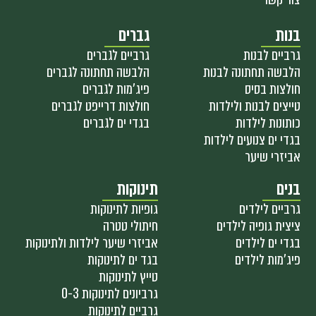
בנות
גברים
גרביים לבנות
גרביים לגברים
הלבשה תחתונה לבנות
הלבשה תחתונה לגברים
חולצות בסיס
פיג'מות לגברים
טייצים לבנות ולילדות
חולצות דרייפט לגברים
כותונות לילדות
בגדי ים לגברים
בגדי ים צנועים לילדות
אביזרי שיער
בנים
תינוקות
גרביים לילדים
גופיות לתינוקות
ציצית גופיה לילדים
חיתולי טטרה
בגדי ים לילדים
אביזרי שיער לילדות ולתינוקות
פיג'מות לילדים
בגד ים לתינוקות
טייץ לתינוקות
גרביונים לתינוקות 0-3
גרביים לתינוקות