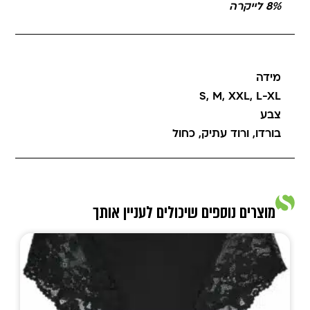
8% לייקרה
מידה
S
,
M
,
XXL
,
L-XL
צבע
בורדו
,
ורוד עתיק
,
כחול
מוצרים נוספים שיכולים לעניין אותך