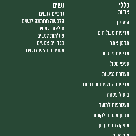
כללי
נשים
אודות
גרביים לנשים
הלבשה תחתונה לנשים
המגזין
חולצות לנשים
מדיניות משלוחים
פיג'מות לנשים
תקנון אתר
בגדי ים צנועים
מטפחות ראש לנשים
מדיניות פרטיות
סניפי סקול
הצהרת נגישות
מדיניות החלפות והחזרות
ביטול עסקה
הצטרפות למועדון
תקנון מועדון לקוחות
מחיקה מהמועדון
צור קשר