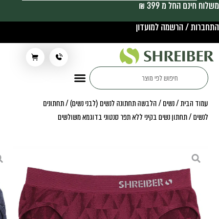
משלוח חינם החל מ 399 ₪
התחברות / הרשמה למועדון
תלבושת בית ספר
עמוד הבית
/
נשים
/
הלבשה תחתונה לנשים (לבני נשים)
/
תחתונים
לנשים
/ תחתון נשים בקיני ללא תפר סנטוני בדוגמא משולשים