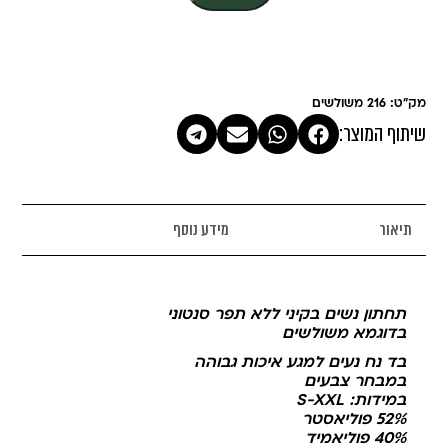
מק"ט: 216 משולשים
שיתוף המוצר:
תיאור
מידע נוסף
תחתון נשים בקיני ללא תפר סנטוני
בדוגמא משולשים
בד נח נעים למגע איכות גבוהה
במבחר צבעים
במידות: S-XXL
52% פוליאסטר
40% פוליאמיד