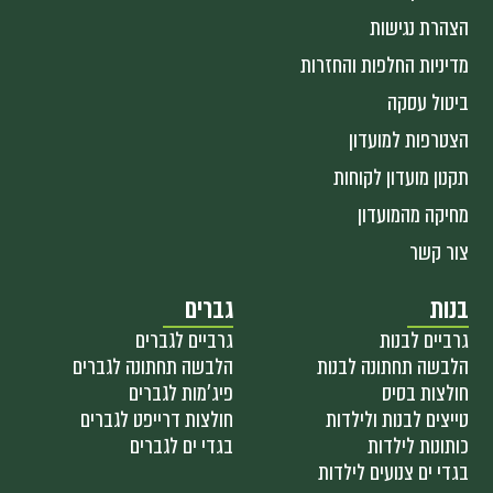
הצהרת נגישות
מדיניות החלפות והחזרות
ביטול עסקה
הצטרפות למועדון
תקנון מועדון לקוחות
מחיקה מהמועדון
צור קשר
בנות
גברים
גרביים לבנות
גרביים לגברים
הלבשה תחתונה לבנות
הלבשה תחתונה לגברים
חולצות בסיס
פיג'מות לגברים
טייצים לבנות ולילדות
חולצות דרייפט לגברים
כותונות לילדות
בגדי ים לגברים
בגדי ים צנועים לילדות