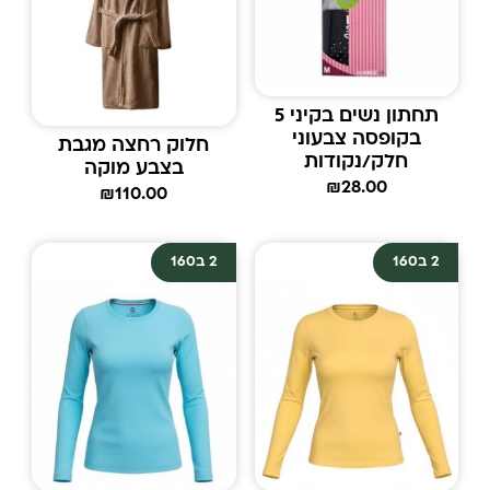
תחתון נשים בקיני 5
בקופסה צבעוני
חלוק רחצה מגבת
חלק/נקודות
בצבע מוקה
₪
28.00
₪
110.00
2 ב160
2 ב160