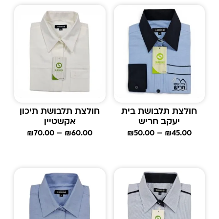
חולצת תלבושת בית
חולצת תלבושת תיכון
יעקב חריש
אקשטיין
₪
70.00
–
₪
60.00
₪
50.00
–
₪
45.00