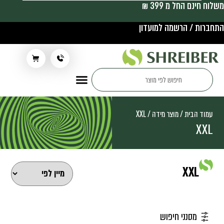
משלוח חינם החל מ 399 ₪
התחברות / הרשמה למועדון
תלבושת בית ספר
עמוד הבית
/ מוצר מידה / XXL
XXL
XXL
מסנני חיפוש