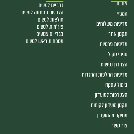
אודות
גרביים לנשים
הלבשה תחתונה לנשים
המגזין
חולצות לנשים
מדיניות משלוחים
פיג'מות לנשים
תקנון אתר
בגדי ים צנועים
מטפחות ראש לנשים
מדיניות פרטיות
סניפי סקול
הצהרת נגישות
מדיניות החלפות והחזרות
ביטול עסקה
הצטרפות למועדון
תקנון מועדון לקוחות
מחיקה מהמועדון
צור קשר