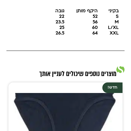
בקיני
היקף מותן
גובה
22
52
S
23.5
56
M
25
60
L/XL
26.5
64
XXL
מוצרים נוספים שיכולים לעניין אותך
חדש!