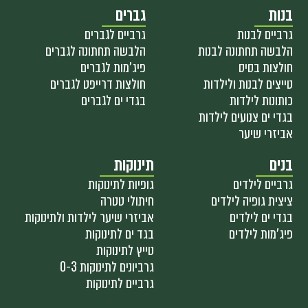
בנות
גברים
גרביים לבנות
גרביים לגברים
הלבשה תחתונה לבנות
הלבשה תחתונה לגברים
חולצות בסיס
פיג'מות לגברים
טייצים לבנות ולילדות
חולצות דרייפט לגברים
כותונות לילדות
בגדי ים לגברים
בגדי ים צנועים לילדות
אביזרי שיער
בנים
תינוקות
גרביים לילדים
גופיות לתינוקות
ציצית גופיה לילדים
חיתולי טטרה
בגדי ים לילדים
אביזרי שיער לילדות ולתינוקות
פיג'מות לילדים
בגד ים לתינוקות
טייץ לתינוקות
גרביונים לתינוקות 0-3
גרביים לתינוקות