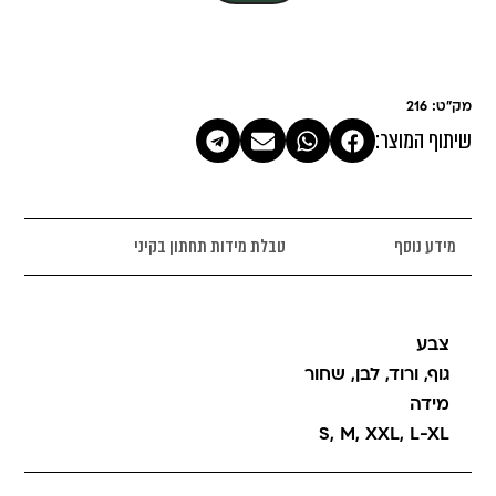
מק"ט: 216
שיתוף המוצר:
מידע נוסף
טבלת מידות תחתון בקיני
צבע
גוף
,
ורוד
,
לבן
,
שחור
מידה
S
,
M
,
XXL
,
L-XL