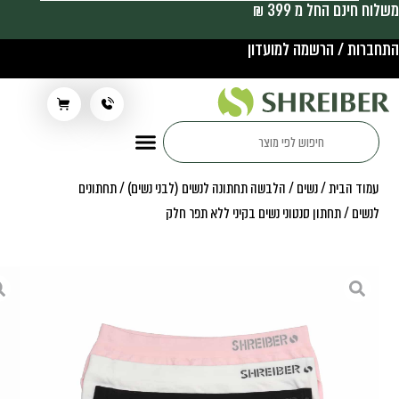
משלוח חינם החל מ 399 ₪
התחברות / הרשמה למועדון
תלבושת בית ספר
עמוד הבית
/
נשים
/
הלבשה תחתונה לנשים (לבני נשים)
/
תחתונים
לנשים
/ תחתון סנטוני נשים בקיני ללא תפר חלק