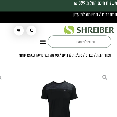
משלוח חינם החל מ 399 ₪
התחברות / הרשמה למועדון
תלבושת בית ספר
עמוד הבית
/
גברים
/
פיג'מות לגברים
/ פיג'מה גבר טריקו ש.קצר שחור