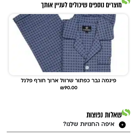
מוצרים נוספים שיכולים לעניין אותך
פיגמה גבר כפתור שרוול ארוך חורף פלנל
₪
90.00
שאלות נפוצות
איפה החנויות שלנו?