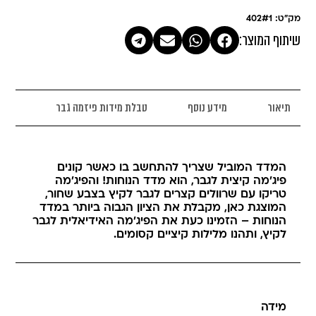
מק"ט: 402#1
שיתוף המוצר:
תיאור
מידע נוסף
טבלת מידות פיזמה גבר
המדד המוביל שצריך להתחשב בו כאשר קונים
פיג'מה קיצית לגבר, הוא מדד הנוחות! והפיג'מה
טריקו עם שרוולים קצרים לגבר לקיץ בצבע שחור,
המוצגת כאן, מקבלת את הציון הגבוה ביותר במדד
הנוחות – הזמינו כעת את הפיג'מה האידיאלית לגבר
לקיץ, ותהנו מלילות קיציים קסומים.
מידה