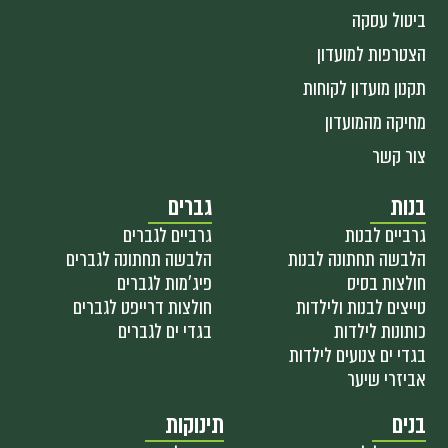
ביטול עסקה
הצטרפות למועדון
תקנון מועדון לקוחות
מחיקה מהמועדון
צור קשר
בנות
גברים
גרביים לבנות
גרביים לגברים
הלבשה תחתונה לבנות
הלבשה תחתונה לגברים
חולצות בסיס
פיג'מות לגברים
טייצים לבנות ולילדות
חולצות דרייפט לגברים
כותונות לילדות
בגדי ים לגברים
בגדי ים צנועים לילדות
אביזרי שיער
בנים
תינוקות