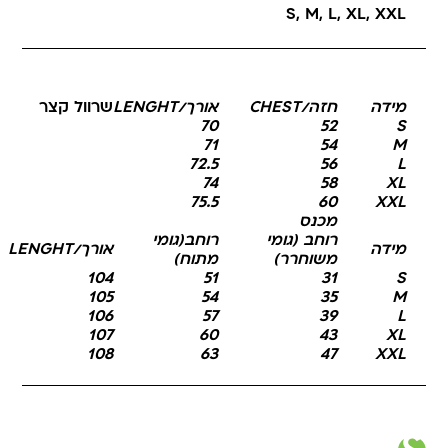
S
,
M
,
L
,
XL
,
XXL
מידה
חזה/CHEST
אורך/LENGHT
שרוול קצר
70
52
S
71
54
M
72.5
56
L
74
58
XL
75.5
60
XXL
מכנס
רוחב (גומי
רוחב(גומי
מידה
אורך/LENGHT
משוחרר)
מתוח)
104
51
31
S
105
54
35
M
106
57
39
L
107
60
43
XL
108
63
47
XXL