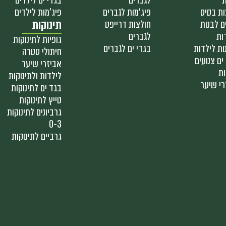
ת
לגברים
בגדי ים לילדים
ות בסיס
פיג'מות לגברים
פיג'מות לילדים
ם לבנות
חולצות דרייפט
תינוקות
ות
לגברים
גופיות לתינוקות
ות לילדות
בגדי ים לגברים
חיתולי טטרה
ים צנועים
אביזרי שיער
ות
לילדות ולתינוקות
רי שיער
בגד ים לתינוקות
טייץ לתינוקות
גרביונים לתינוקות
0-3
גרביים לתינוקות