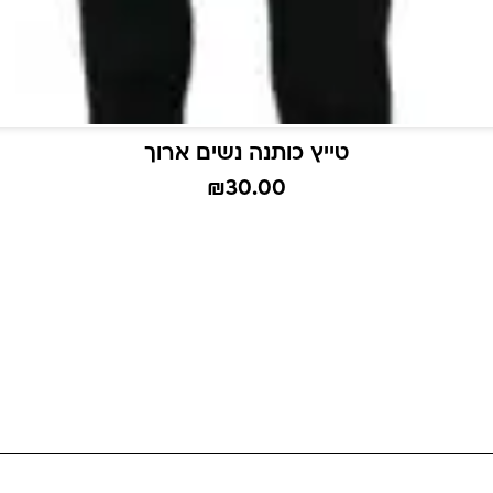
טייץ כותנה נשים ארוך
₪
30.00