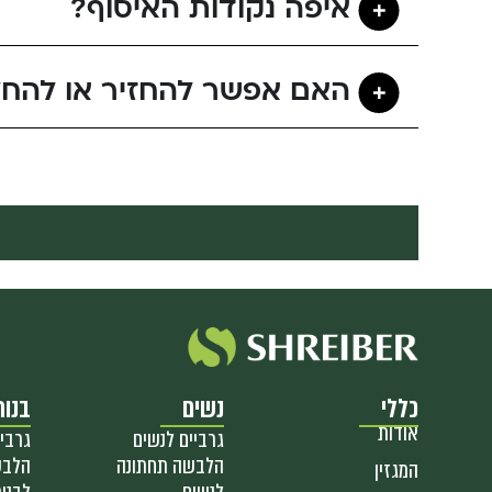
איפה נקודות האיסוף?
האם אפשר להחזיר או להחל
כללי
נשים
בנות
אודות
גרביים לנשים
גרביי
הלבשה תחתונה
הלבש
המגזין