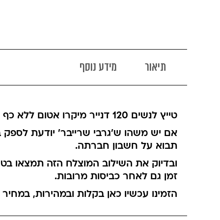
תיאור
מידע נוסף
טייץ לנשים 120 דנייר מיקרו אטום ללא כף רגל מבית 'שרייבר' – הופעה מהוקצעת, ללא פשרות בנוחות ובאיכות.
אם יש משהו ש'גרבי שרייבר' יודעת לספק 
תבוא על חשבון חברתה.
ובדיוק את השילוב המוצלח הזה תמצאו בטייץ
זמן גם לאחר כביסות מרובות.
הזמינו עכשיו כאן בקלות ובמהירות, במחיר