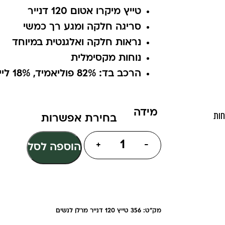
טייץ מיקרו אטום 120 דנייר
סריגה חלקה ומגע רך כמשי
נראות חלקה ואלגנטית במיוחד
נוחות מקסימלית
הרכב בד: 82% פוליאמיד, 18% לייקרה
מידה
חות
+
-
הוספה לסל
מק"ט: 356 טייץ 120 דנייר מרלן לנשים