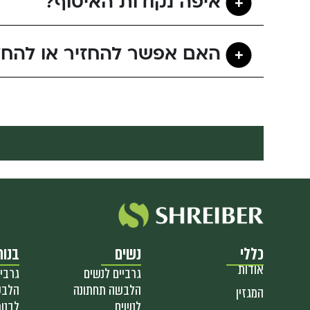
איפה נקודות האיסוף?
האם אפשר להחזיר או להחל
כללי
נשים
בנות
אודות
גרביים לנשים
גרביי
הלבשה תחתונה
הלבש
המגזין
לנשים
לבנו