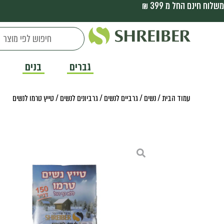
משלוח חינם החל מ 399 ₪
גברים
בנים
עמוד הבית
/
נשים
/
גרביים לנשים
/
גרביונים לנשים
/ טייץ טרמו לנשים