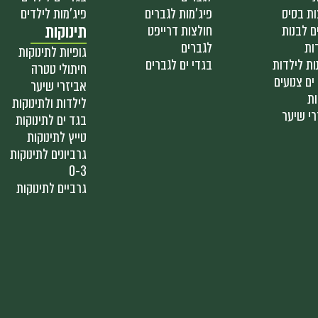
ות בסיס
פיג'מות לגברים
פיג'מות לילדים
ם לבנות
חולצות דרייפט
תינוקות
ות
לגברים
גופיות לתינוקות
ות לילדות
בגדי ים לגברים
חיתולי טטרה
ים צנועים
אביזרי שיער
ות
לילדות ולתינוקות
רי שיער
בגד ים לתינוקות
טייץ לתינוקות
גרביונים לתינוקות
0-3
גרביים לתינוקות