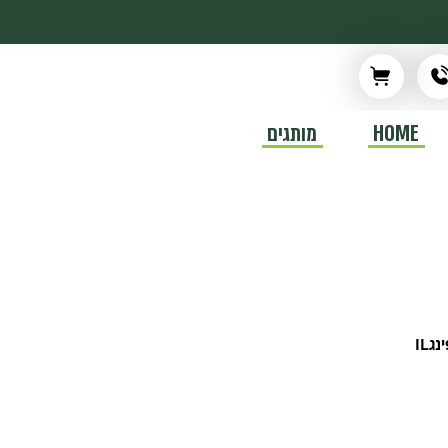
HOME
מותגים
גIL