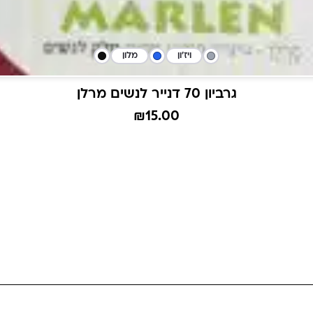
ויז'ון
מלון
גרביון 70 דנייר לנשים מרלן
₪
15.00