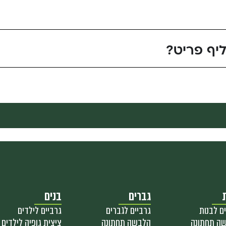
יף פריט?
גברים
בנים
ם לבנות
גרביים לגברים
גרביים לילדים
ה תחתונה
הלבשה תחתונה
ציצית גופיה לילדים