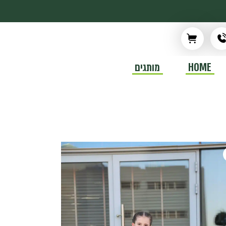
HOME
מותגים
כיווצים לורן
ם לורן