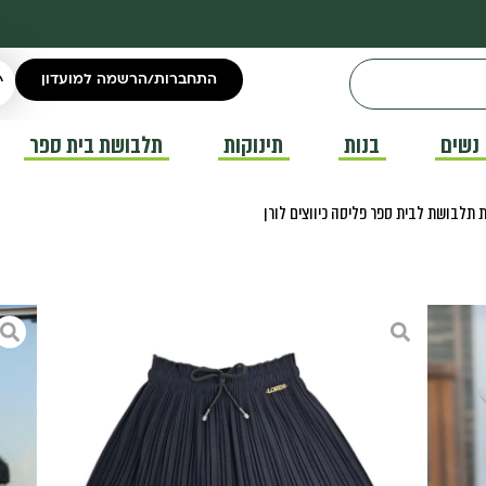
התחברות/הרשמה למועדון
נשים
בנות
תינוקות
תלבושת בית ספר
 תלבושת לבית ספר פליסה כיווצים לורן
חצאית תלבושת לבית ספר פליסה 
חצאיות תלבושת בית ספר לילדות
₪
110.00
חצאית תלבושת לבית ספר פליסה כיווצי