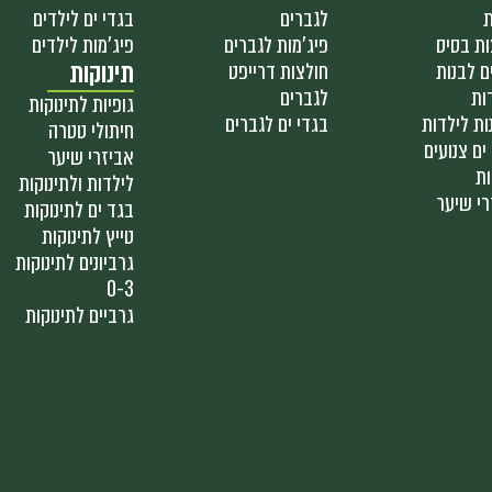
ת
לגברים
בגדי ים לילדים
ות בסיס
פיג'מות לגברים
פיג'מות לילדים
ם לבנות
חולצות דרייפט
תינוקות
ות
לגברים
גופיות לתינוקות
ות לילדות
בגדי ים לגברים
חיתולי טטרה
ים צנועים
אביזרי שיער
ות
לילדות ולתינוקות
רי שיער
בגד ים לתינוקות
טייץ לתינוקות
גרביונים לתינוקות
0-3
גרביים לתינוקות