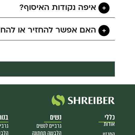
איפה נקודות האיסוף?
האם אפשר להחזיר או להחל
כללי
נשים
בנות
אודות
גרביים לנשים
גרביי
הלבשה תחתונה
הלבש
המגזין