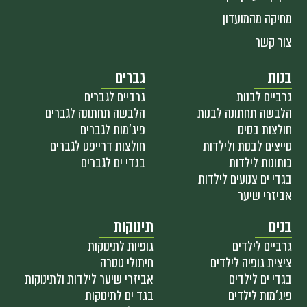
מחיקה מהמועדון
צור קשר
בנות
גברים
גרביים לבנות
גרביים לגברים
הלבשה תחתונה לבנות
הלבשה תחתונה לגברים
חולצות בסיס
פיג'מות לגברים
טייצים לבנות ולילדות
חולצות דרייפט לגברים
כותונות לילדות
בגדי ים לגברים
בגדי ים צנועים לילדות
אביזרי שיער
בנים
תינוקות
גרביים לילדים
גופיות לתינוקות
ציצית גופיה לילדים
חיתולי טטרה
בגדי ים לילדים
אביזרי שיער לילדות ולתינוקות
פיג'מות לילדים
בגד ים לתינוקות