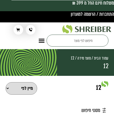
משלוח חינם החל מ 399 ₪
התחברות / הרשמה למועדון
תלבושת בית ספר
עמוד הבית
/ מוצר מידה / 12
12
12
מסנני חיפוש