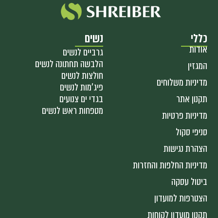
כללי
נשים
אודות
גרביים לנשים
הלבשה תחתונה לנשים
המגזין
חולצות לנשים
מדיניות משלוחים
פיג'מות לנשים
תקנון אתר
בגדי ים צנועים
מטפחות ראש לנשים
מדיניות פרטיות
סניפי סקול
הצהרת נגישות
מדיניות החלפות והחזרות
ביטול עסקה
הצטרפות למועדון
תקנון מועדון לקוחות