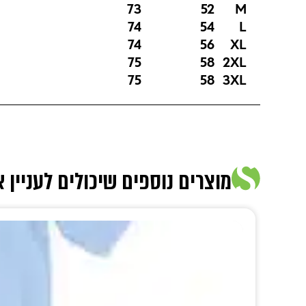
73
52
M
74
54
L
74
56
XL
75
58
2XL
75
58
3XL
מוצרים נוספים שיכולים לעניין 