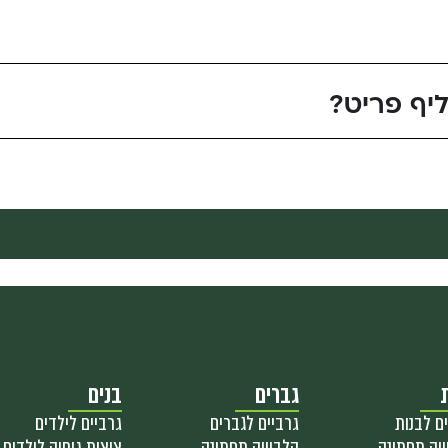
יף פריט?
גברים
בנים
ם לבנות
גרביים לגברים
גרביים לילדים
ה תחתונה
הלבשה תחתונה
ציצית גופיה לילדים