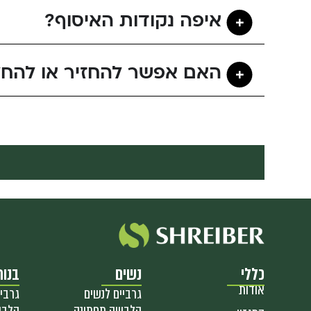
איפה נקודות האיסוף?
האם אפשר להחזיר או להחל
כללי
נשים
בנות
אודות
גרביים לנשים
גרביי
הלבשה תחתונה
הלבש