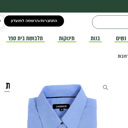
התחברות/הרשמה למועדון
נשים
בנות
תינוקות
תלבושת בית ספר
רחובות
חולצת תלבושת תיכון רחובות
חולצות בית ספר
₪
50.00
–
₪
45.00
חולצת תלבושת תיכון רחובות