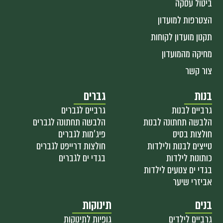
ביטול עסקה
הצטרפות למועדון
תקנון מועדון לקוחות
מחיקה מהמועדון
צור קשר
בנות
גברים
גרביים לבנות
גרביים לגברים
הלבשה תחתונה לבנות
הלבשה תחתונה לגברים
חולצות בסיס
פיג'מות לגברים
טייצים לבנות ולילדות
חולצות דרייפט לגברים
כותונות לילדות
בגדי ים לגברים
בגדי ים צנועים לילדות
אביזרי שיער
בנים
תינוקות
גרביים לילדים
גופיות לתינוקות