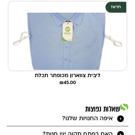
חדש!
ליבית צווארון מכופתר תכלת
₪
45.00
שאלות נפוצות
איפה החנויות שלנו?
האם בפתח תקוה יש חנות?