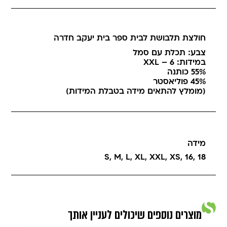
חולצת תלבושת לבית ספר בית יעקב חדרה
צבע: תכלת עם סמל
במידות: 6 – XXL
55% כותנה
45% פוליאסטר
(מומלץ להתאים מידה בטבלת המידות)
מידה
S
,
M
,
L
,
XL
,
XXL
,
XS
,
16
,
18
מוצרים נוספים שיכולים לעניין אותך