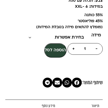
צבע: תכלת עם סמל
במידות: 6 -XXL
55% כותנה
45% פוליאסטר
(מומלץ להתאים מידה בטבלת המידות)
מידה
+
-
הוספה לסל
שיתוף המוצר:
תיאור
מידע נוסף