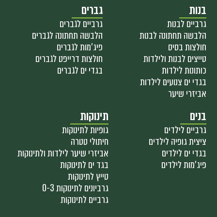
בנות
גברים
גרביים לבנות
גרביים לגברים
הלבשה תחתונה לבנות
הלבשה תחתונה לגברים
חולצות בסיס
פיג'מות לגברים
טייצים לבנות ולילדות
חולצות דרייפט לגברים
כותונות לילדות
בגדי ים לגברים
בגדי ים צנועים לילדות
אביזרי שיער
בנים
תינוקות
גרביים לילדים
גופיות לתינוקות
ציצית גופיה לילדים
חיתולי טטרה
בגדי ים לילדים
אביזרי שיער לילדות ולתינוקות
פיג'מות לילדים
בגד ים לתינוקות
טייץ לתינוקות
גרביונים לתינוקות 0-3
גרביים לתינוקות