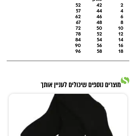
52
42
2
57
44
4
62
46
6
67
48
8
72
50
10
78
52
12
84
54
14
90
56
16
96
58
18
מוצרים נוספים שיכולים לעניין אותך