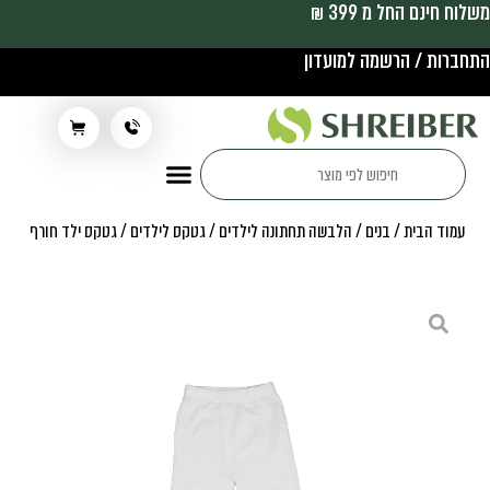
משלוח חינם החל מ 399 ₪
התחברות / הרשמה למועדון
תלבושת בית ספר
עמוד הבית
/
בנים
/
הלבשה תחתונה לילדים
/
גטקס לילדים
/ גטקס ילד חורף