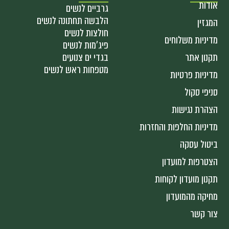
אודות
גרביים לנשים
הלבשה תחתונה לנשים
המגזין
חולצות לנשים
מדיניות משלוחים
פיג'מות לנשים
תקנון אתר
בגדי ים צנועים
מטפחות ראש לנשים
מדיניות פרטיות
סניפי סקול
הצהרת נגישות
מדיניות החלפות והחזרות
ביטול עסקה
הצטרפות למועדון
תקנון מועדון לקוחות
מחיקה מהמועדון
צור קשר