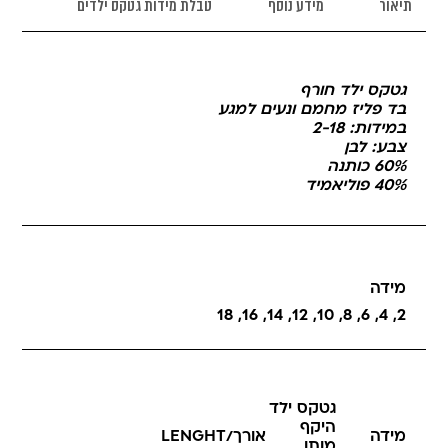
תיאור
מידע נוסף
טבלת מידות גטקס ילדים
גטקס ילד חורף
בד פליז מחמם ונעים למגע
במידות: 2-18
צבע: לבן
60% כותנה
40% פוליאמיד
מידה
18
,
16
,
14
,
12
,
10
,
8
,
6
,
4
,
2
גטקס ילד
היקף
מידה
אורך/LENGHT
מותן