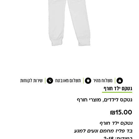
משלוח מהיר
תשלום מאובטח
שירות לקוחות
גטקס ילד חורף
גטקס לילדים
,
מוצרי חורף
₪
15.00
גטקס ילד חורף
בד פליז מחמם ונעים למגע