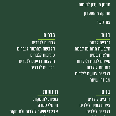
תקנון מועדון לקוחות
מחיקה מהמועדון
צור קשר
בנות
גברים
גרביים לבנות
גרביים לגברים
הלבשה תחתונה לבנות
הלבשה תחתונה לגברים
חולצות בסיס
פיג'מות לגברים
טייצים לבנות ולילדות
חולצות דרייפט לגברים
כותונות לילדות
בגדי ים לגברים
בגדי ים צנועים לילדות
אביזרי שיער
בנים
תינוקות
גרביים לילדים
גופיות לתינוקות
ציצית גופיה לילדים
חיתולי טטרה
בגדי ים לילדים
אביזרי שיער לילדות ולתינוקות