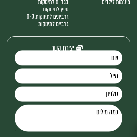
פיג'מות לילדים
בגד ים לתינוקות
טייץ לתינוקות
גרביונים לתינוקות 0-3
גרביים לתינוקות
יצירת קשר