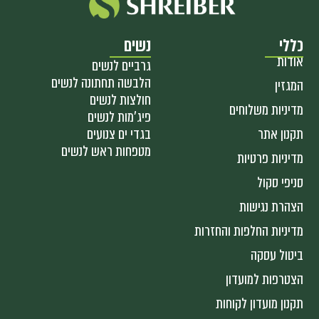
כללי
נשים
אודות
גרביים לנשים
הלבשה תחתונה לנשים
המגזין
חולצות לנשים
מדיניות משלוחים
פיג'מות לנשים
תקנון אתר
בגדי ים צנועים
מטפחות ראש לנשים
מדיניות פרטיות
סניפי סקול
הצהרת נגישות
מדיניות החלפות והחזרות
ביטול עסקה
הצטרפות למועדון
תקנון מועדון לקוחות