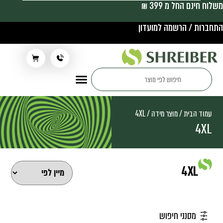
משלוח חינם החל מ 399 ₪
התחברות / הרשמה למועדון
תלבושת בית ספר
עמוד הבית
/ מוצר מידה / 4XL
4XL
4XL
מסנני חיפוש