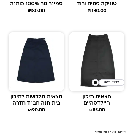
טוניקה פסים ורוד
סמינר גור 100% כותנה
₪
80.00
₪
130.00
כחול כהה
חצאית תיכון
חצאית תלבושת לתיכון
היילדסהיים
בית חנה חב"ד חדרה
₪
90.00
₪
85.00
אליפות ! הגעת לסוף העמוד !