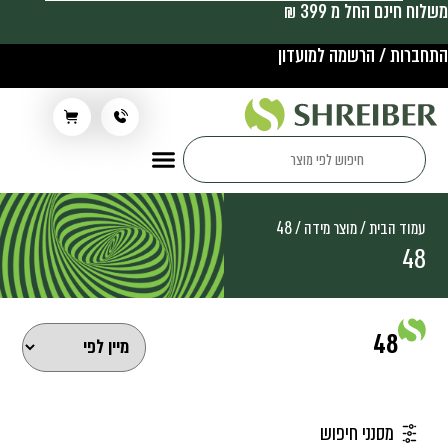
משלוח חינם החל מ 399 ₪
התחברות / הרשמה למועדון
תלבושת בית ספר
עמוד הבית
/ מוצר מידה / 48
48
48
מסנני חיפוש