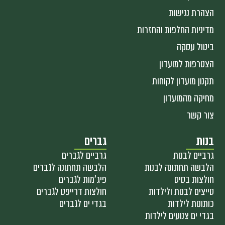
הצהרת נגישות
מדיניות החלפות והחזרות
ביטול עסקה
הצטרפות למועדון
תקנון מועדון לקוחות
מחיקה מהמועדון
צור קשר
בנות
גברים
גרביים לבנות
גרביים לגברים
הלבשה תחתונה לבנות
הלבשה תחתונה לגברים
חולצות בסיס
פיג'מות לגברים
טייצים לבנות ולילדות
חולצות דרייפט לגברים
כותונות לילדות
בגדי ים לגברים
בגדי ים צנועים לילדות