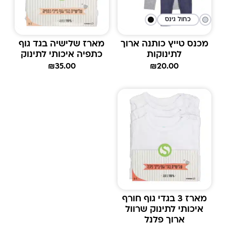
כחול גינס
מכנס טייץ כותנה ארוך
מארז שלישיה בגד גוף
לתינוקות
כתפיה איכותי לתינוק
₪
35.00
₪
20.00
מארז 3 בגדי גוף חורף
איכותי לתינוק שרוול
ארוך פלנל