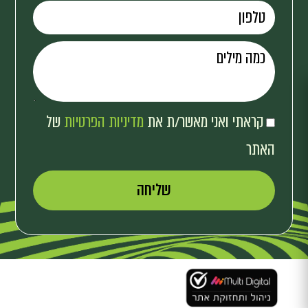
קראתי ואני מאשר/ת את
מדיניות הפרטיות
של
האתר
שליחה