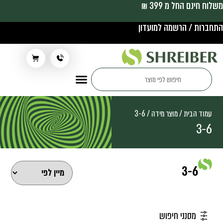
משלוח חינם החל מ 399 ₪
התחברות / הרשמה למועדון
תלבושת בית ספר
עמוד הבית
/ מוצר מידה / 3-6
3-6
3-6
מסנני חיפוש