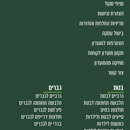
סניפי סקול
הצהרת נגישות
מדיניות החלפות והחזרות
ביטול עסקה
הצטרפות למועדון
תקנון מועדון לקוחות
מחיקה מהמועדון
צור קשר
בנות
גברים
גרביים לבנות
גרביים לגברים
הלבשה תחתונה לבנות
הלבשה תחתונה לגברים
חולצות בסיס
פיג'מות לגברים
טייצים לבנות ולילדות
חולצות דרייפט לגברים
כותונות לילדות
בגדי ים לגברים