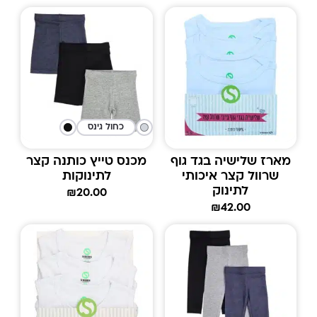
כחול גינס
מארז שלישיה בגד גוף
מכנס טייץ כותנה קצר
שרוול קצר איכותי
לתינוקות
לתינוק
₪
20.00
₪
42.00