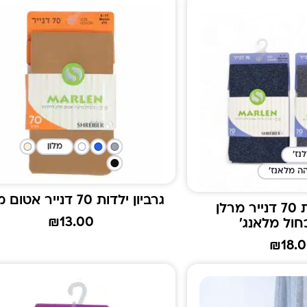
מלון
נז'
ה מלאנז'
גרביון ילדות 70 דנייר אטום מרלן
גרביון ילדות 70 דנייר מרלן
₪
13.00
חול מלאנג'
₪
18.