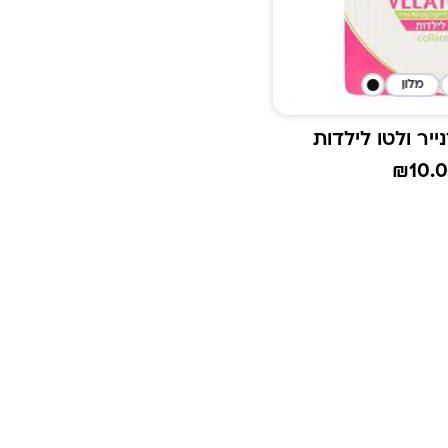
מלון
₪
10.