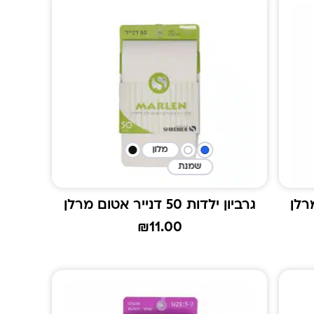
מלון
שמנת
גרביון ילדות 50 דנייר אטום מרלן
₪
11.00