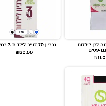
מלון
נה לבן לילדות
גרביון 70 דנייר לילדות 3 במארז
גם/פסים
₪
30.00
₪
11.