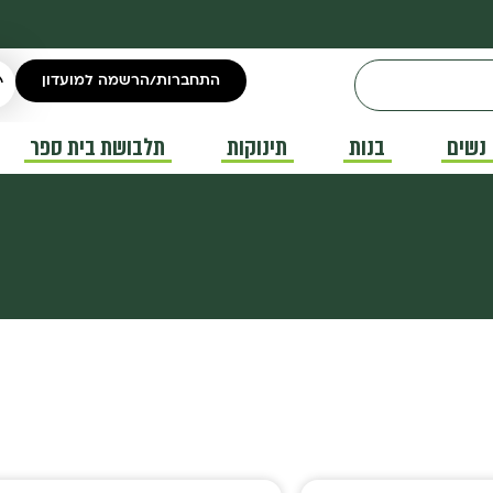
התחברות/הרשמה למועדון
נשים
בנות
תינוקות
תלבושת בית ספר