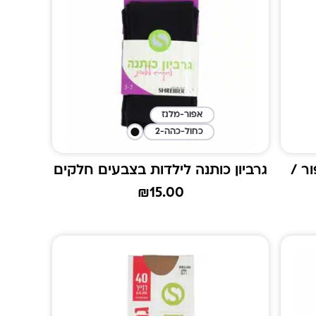
אפור-מלנז
כחול-כהה-2
ור /
גרביון כותנה לילדות בצבעים חלקים
₪
15.00