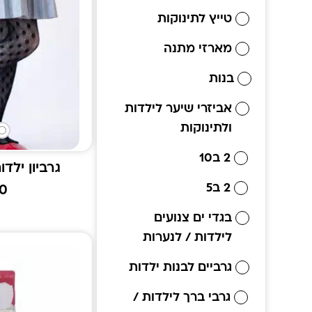
טייץ לתינוקות
מארזי מתנה
בנות
אביזרי שיער לילדות
ולתינוקות
2 ב10
גרביון ילד
2 ב5
90
בגדי ים צנועים
לילדות / לנערות
גרביים לבנות ילדות
גרבי ברך לילדות /