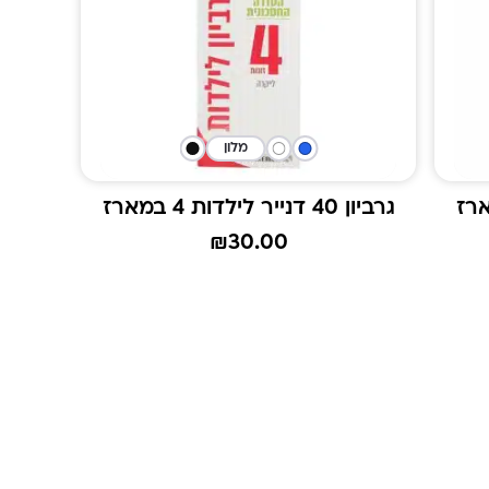
מלון
גרביון 40 דנייר לילדות 4 במארז
₪
30.00