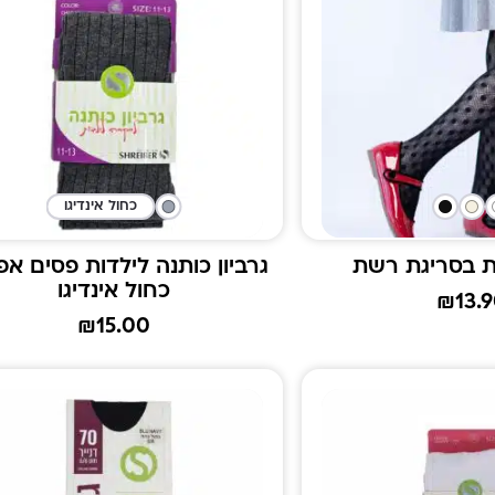
כחול אינדיגו
ות בסריגת רשת
גרביון כותנה לילדות פסים אפ
כחול אינדיגו
₪
13.
₪
15.00