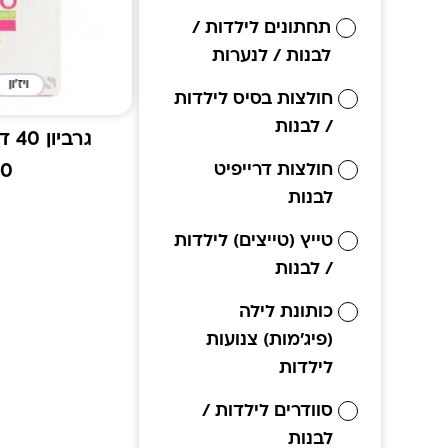
תחתונים לילדות /
לבנות / לנערות
ויז'ון
חולצות בסיס לילדות
/ לבנות
גרביון 40 דנייר ולטו לילדות
חולצות דרייפיט
00
לבנות
טייץ (טייצים) לילדות
/ לבנות
כותונת לילה
(פיג'מות) צנועות
לילדות
סוודרים לילדות /
לבנות