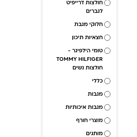
חולצות דרייפיט
לגברים
חלוקי מגבת
חצאיות תיכון
טומי הילפיגר -
TOMMY HILFIGER
חולצות נשים
כללי
מגבות
מגבות איכותיות
מוצרי חורף
מותגים