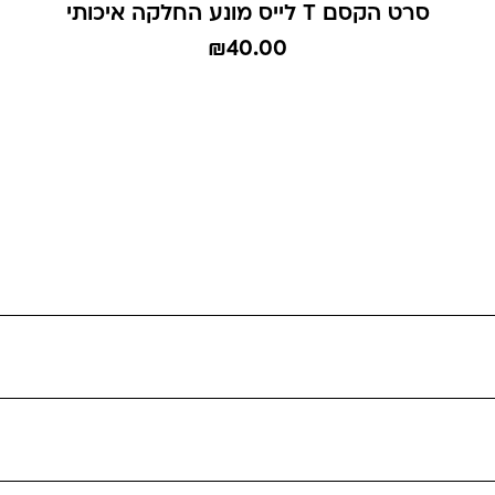
סרט הקסם T לייס מונע החלקה איכותי
₪
40.00