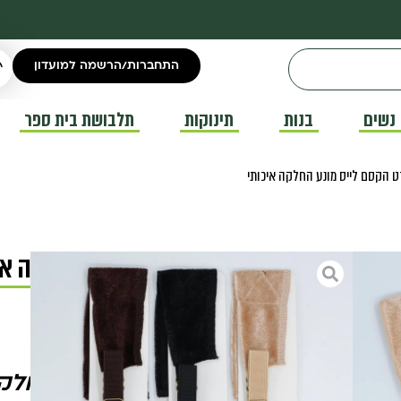
התחברות/הרשמה למועדון
נשים
בנות
תינוקות
תלבושת בית ספר
 הקסם לייס מונע החלקה איכותי
סרט הקסם לייס מונע החלקה אי
סרט מונע החלקה למטפחת
₪
35.00
סרט הקסם לייס מונע החלקה