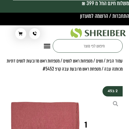
משלוח חינם החל מ 399 ₪
התחברות / הרשמה למועדון
תלבושת בית ספר
עמוד הבית
/
נשים
/
מטפחות ראש לנשים
/
מטפחות ראש מרובעות לנשים דתיות
מכותנה עבה
/ מטפחת ראש מרובעת עבה קרפ #5452
2 ב45