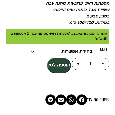
מטפחות ראש מרובעות כותנה עבה
עשויות מבד כותנה נעים ואיכותי
במגוון צבעים
במידות: 100*100 ס’מ
מוצר זה משתתף במבצע "מטפחות ראש מכותנה עבה, 2 מטפחות ב
45 ש"ח"
דגם
+
-
הוספה לסל
שיתוף המוצר: