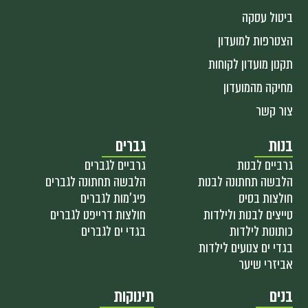
ביטול עסקה
הצטרפות למועדון
תקנון מועדון לקוחות
מחיקה מהמועדון
צור קשר
בנות
גברים
גרביים לבנות
גרביים לגברים
הלבשה תחתונה לבנות
הלבשה תחתונה לגברים
חולצות בסיס
פיג'מות לגברים
טייצים לבנות ולילדות
חולצות דרייפט לגברים
כותונות לילדות
בגדי ים לגברים
בגדי ים צנועים לילדות
אביזרי שיער
בנים
תינוקות