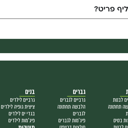
יף פריט?
גברים
בנים
ם לבנות
גרביים לגברים
גרביים לילדים
ה תחתונה
הלבשה תחתונה
ציצית גופיה לילדים
ת
לגברים
בגדי ים לילדים
ות בסיס
פיג'מות לגברים
פיג'מות לילדים
ם לבנות
חולצות דרייפט
תינוקות