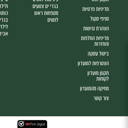
בגדי ים צנועים
ולילד
מדיניות פרטיות
מטפחות ראש
כותונ
סניפי סקול
לנשים
בגדי 
לילד
הצהרת נגישות
אביז
מדיניות החלפות
והחזרות
ביטול עסקה
הצטרפות למועדון
תקנון מועדון
לקוחות
מחיקה מהמועדון
צור קשר