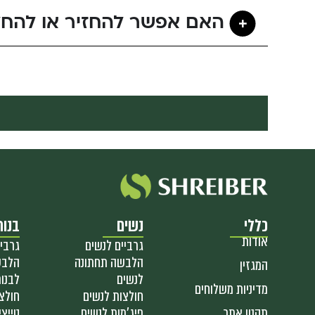
האם אפשר להחזיר או להחל
כללי
נשים
בנות
אודות
גרביים לנשים
גרביי
הלבשה תחתונה
הלבש
המגזין
לנשים
לבנו
מדיניות משלוחים
חולצות לנשים
חולצ
תקנון אתר
פיג'מות לנשים
טייצי