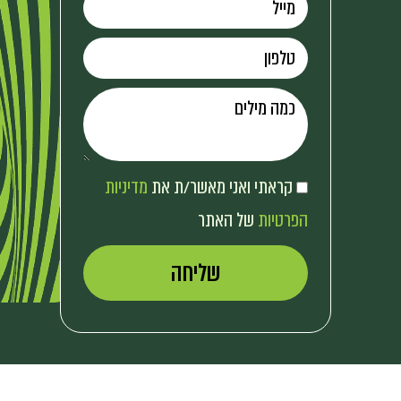
קראתי ואני מאשר/ת את
מדיניות
הפרטיות
של האתר
שליחה