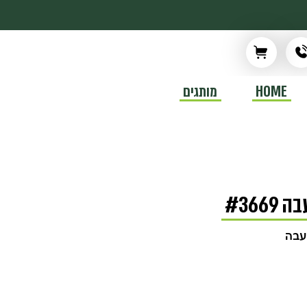
HOME
מותגים
#36
עבה