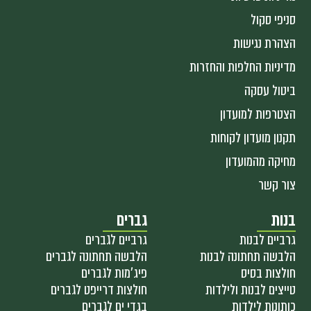
סניפי סקול
הצהרת נגישות
מדיניות החלפות והחזרות
ביטול עסקה
הצטרפות למועדון
תקנון מועדון לקוחות
מחיקה מהמועדון
צור קשר
בנות
גברים
גרביים לבנות
גרביים לגברים
הלבשה תחתונה לבנות
הלבשה תחתונה לגברים
חולצות בסיס
פיג'מות לגברים
טייצים לבנות ולילדות
חולצות דרייפט לגברים
כותונות לילדות
בגדי ים לגברים