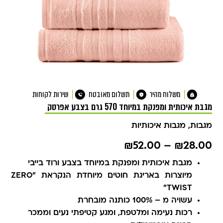
משלוח מהיר
תשלום מאובטח
שירות לקוחות
מגבת איכותית ומפנקת במיוחד 570 גרם בצבע אפרסק
מגבות
,
מגבות איכותיות
₪
52.00
–
₪
28.00
מגבת איכותית ומפנקת במיוחד בצבע ורוד בייבי
מיוצרות באריגת חוטים מיוחדת הנקראת "ZERO
TWIST"
עשויה מ – 100% כותנה מובחרת
רכות נעימה ומלטפת, ומגע קטיפתי נעים וממכר