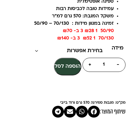
ספיגה אופטימלית
עמידות טובה לכביסות רבות
משקל המגבת: 570 גרם למ"ר
זמינה במגוון מידות : 70/130 – 50/90
50/90 1 ₪28 3 ב- ₪70
70/130 1 ₪52 3 ב- ₪140
מידה
+
-
הוספה לסל
מק"ט: מגבות סמירנה 570 גרם ורוד בייבי
שיתוף המוצר: