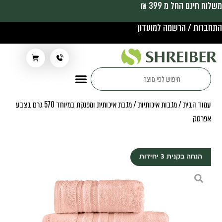
משלוח חינם החל מ 399 ₪
התחברות / הרשמה למועדון
תלבושת בית ספר
עמוד הבית
/
מגבות איכותיות
/ מגבת איכותית ומפנקת במיוחד 570 גרם בצבע
אפרסק
הנחה בקנית 3 יחידות