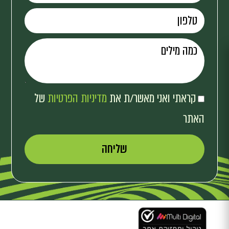
קראתי ואני מאשר/ת את
מדיניות הפרטיות
של
האתר
שליחה