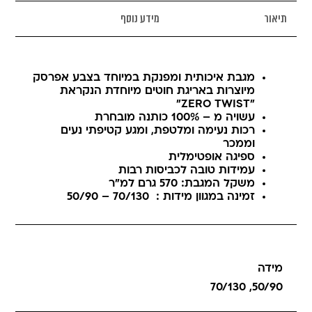
תיאור
מידע נוסף
מגבת איכותית ומפנקת במיוחד בצבע אפרסק
מיוצרות באריגת חוטים מיוחדת הנקראת
"ZERO TWIST"
עשויה מ – 100% כותנה מובחרת
רכות נעימה ומלטפת, ומגע קטיפתי נעים
וממכר
ספיגה אופטימלית
עמידות טובה לכביסות רבות
משקל המגבת: 570 גרם למ"ר
זמינה במגוון מידות : 70/130 – 50/90
מידה
70/130
,
50/90