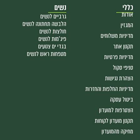
כללי
נשים
אודות
גרביים לנשים
הלבשה תחתונה לנשים
המגזין
חולצות לנשים
מדיניות משלוחים
פיג'מות לנשים
תקנון אתר
בגדי ים צנועים
מטפחות ראש לנשים
מדיניות פרטיות
סניפי סקול
הצהרת נגישות
מדיניות החלפות והחזרות
ביטול עסקה
הצטרפות למועדון
תקנון מועדון לקוחות
מחיקה מהמועדון