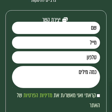
גרביים לתינוקות
יצירת קשר
קראתי ואני מאשר/ת את
מדיניות הפרטיות
של
האתר