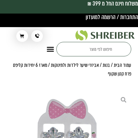
משלוח חינם החל מ 399 ₪
התחברות / הרשמה למועדון
תלבושת בית ספר
עמוד הבית
/
בנות
/
אביזרי שיער לילדות ולתינוקות
/ מארז 6 יחידות קליפס
פרח קטן שקוף