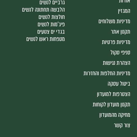
אודות
גרביים לנשים
הלבשה תחתונה לנשים
המגזין
חולצות לנשים
מדיניות משלוחים
פיג'מות לנשים
תקנון אתר
בגדי ים צנועים
מטפחות ראש לנשים
מדיניות פרטיות
סניפי סקול
הצהרת נגישות
מדיניות החלפות והחזרות
ביטול עסקה
הצטרפות למועדון
תקנון מועדון לקוחות
מחיקה מהמועדון
צור קשר