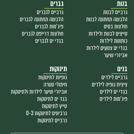
בנות
גברים
גרביים לבנות
גרביים לגברים
הלבשה תחתונה לבנות
הלבשה תחתונה לגברים
חולצות בסיס
פיג'מות לגברים
טייצים לבנות ולילדות
חולצות דרייפט לגברים
כותונות לילדות
בגדי ים לגברים
בגדי ים צנועים לילדות
אביזרי שיער
בנים
תינוקות
גרביים לילדים
גופיות לתינוקות
ציצית גופיה לילדים
חיתולי טטרה
בגדי ים לילדים
אביזרי שיער לילדות ולתינוקות
פיג'מות לילדים
בגד ים לתינוקות
טייץ לתינוקות
גרביונים לתינוקות 0-3
גרביים לתינוקות