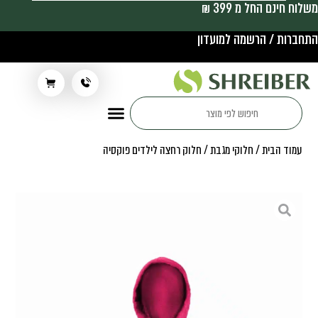
משלוח חינם החל מ 399 ₪
התחברות / הרשמה למועדון
תלבושת בית ספר
עמוד הבית
/
חלוקי מגבת
/ חלוק רחצה לילדים פוקסיה