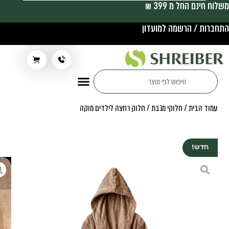
משלוח חינם החל מ 399 ₪
התחברות / הרשמה למועדון
תלבושת בית ספר
עמוד הבית
/
חלוקי מגבת
/ חלוק רחצה לילדים מוקה
חדש!