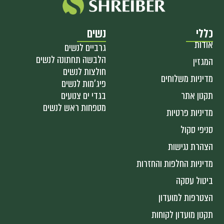
כללי
נשים
אודות
גרביים לנשים
הלבשה תחתונה לנשים
המגזין
חולצות לנשים
מדיניות משלוחים
פיג'מות לנשים
תקנון אתר
בגדי ים צנועים
מטפחות ראש לנשים
מדיניות פרטיות
סניפי סקול
הצהרת נגישות
מדיניות החלפות והחזרות
ביטול עסקה
הצטרפות למועדון
תקנון מועדון לקוחות