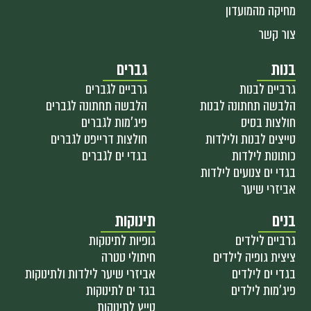
מחיקה מהמועדון
צור קשר
בנות
גברים
גרביים לבנות
גרביים לגברים
הלבשה תחתונה לבנות
הלבשה תחתונה לגברים
חולצות בסיס
פיג'מות לגברים
טייצים לבנות ולילדות
חולצות דרייפט לגברים
כותונות לילדות
בגדי ים לגברים
בגדי ים צנועים לילדות
אביזרי שיער
בנים
תינוקות
גרביים לילדים
גופיות לתינוקות
ציצית גופיה לילדים
חיתולי טטרה
בגדי ים לילדים
אביזרי שיער לילדות ולתינוקות
פיג'מות לילדים
בגד ים לתינוקות
טייץ לתינוקות