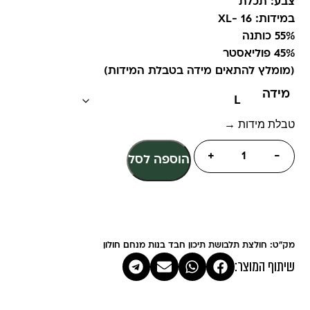
צבע: תכלת
במידות: 16 -XL
55% כותנה
45% פוליאסטר
(מומלץ להתאים מידה בטבלת המידות)
מידה
טבלת מידות →
+
-
הוספה לסל
מק"ט: חולצת תלבושת תיכון חבד בנות מנחם חולון
שיתוף המוצר: