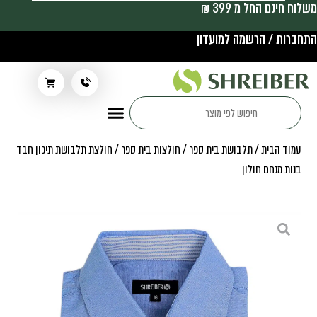
משלוח חינם החל מ 399 ₪
התחברות / הרשמה למועדון
תלבושת בית ספר
עמוד הבית
/
תלבושת בית ספר
/
חולצות בית ספר
/ חולצת תלבושת תיכון חבד
בנות מנחם חולון