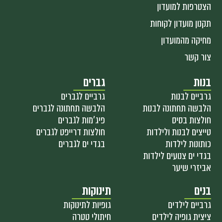
הצטרפות למועדון
תקנון מועדון לקוחות
מחיקה מהמועדון
צור קשר
בנות
גברים
גרביים לבנות
גרביים לגברים
הלבשה תחתונה לבנות
הלבשה תחתונה לגברים
חולצות בסיס
פיג'מות לגברים
טייצים לבנות ולילדות
חולצות דרייפט לגברים
כותונות לילדות
בגדי ים לגברים
בגדי ים צנועים לילדות
אביזרי שיער
בנים
תינוקות
גרביים לילדים
גופיות לתינוקות
ציצית גופיה לילדים
חיתולי טטרה