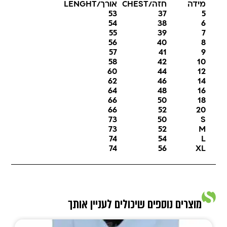
מידה
חזה/CHEST
אורך/LENGHT
53
37
5
54
38
6
55
39
7
56
40
8
57
41
9
58
42
10
60
44
12
62
46
14
64
48
16
66
50
18
66
52
20
73
50
S
73
52
M
74
54
L
74
56
XL
מוצרים נוספים שיכולים לעניין אותך