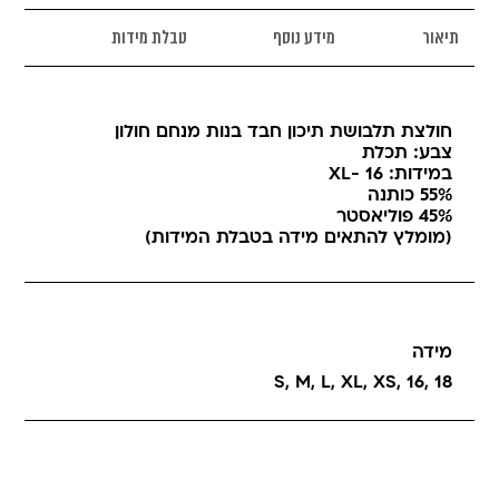
תיאור
מידע נוסף
טבלת מידות
חולצת תלבושת תיכון חבד בנות מנחם חולון
צבע: תכלת
במידות: 16 -XL
55% כותנה
45% פוליאסטר
(מומלץ להתאים מידה בטבלת המידות)
מידה
S
,
M
,
L
,
XL
,
XS
,
16
,
18