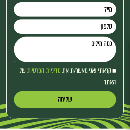
קראתי ואני מאשר/ת את
מדיניות הפרטיות
של
האתר
שליחה