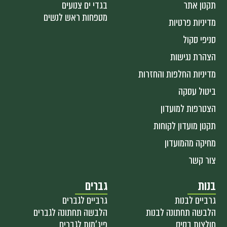
תקנון אתר
בגדי ים צנועים
מטפחות ראש לנשים
מדיניות פרטיות
סניפי סקול
הצהרת נגישות
מדיניות החלפות והחזרות
ביטול עסקה
הצטרפות למועדון
תקנון מועדון לקוחות
מחיקה מהמועדון
צור קשר
בנות
גברים
גרביים לבנות
גרביים לגברים
הלבשה תחתונה לבנות
הלבשה תחתונה לגברים
חולצות בסיס
פיג'מות לגברים