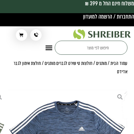
משלוח חינם החל מ 399 ₪
התחברות / הרשמה למועדון
תלבושת בית ספר
עמוד הבית
/
מותגים
/
חולצות טי שירט לגברים מותגים
/ חולצת אימון לגבר
אדידס