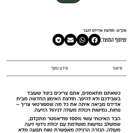
מק"ט: חולצת אדידס לגבר
שיתוף המוצר:
תיאור
מידע נוסף
כשאתם מתאמנים, אתם צריכים ביגוד שעובד
בשבילכם ולא להיפך. חולצת האימון החדשה מבית
אדידס מביאה איתה את כל מה שספורטאי צריך –
נוחות, גמישות ויכולת מעולה לניהול הזיעה.
הבד האיכותי עשוי 100% פוליאסטר מתקדם,
שמשלב גמישות מושלמת עם יכולת נידוף זיעה
מעולה. הגזרה הרגילה מאפשרת טווח תנועה מלא