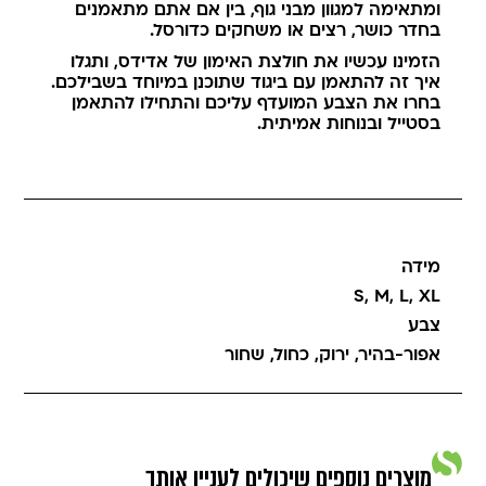
ומתאימה למגוון מבני גוף, בין אם אתם מתאמנים
בחדר כושר, רצים או משחקים כדורסל.
הזמינו עכשיו את חולצת האימון של אדידס, ותגלו
איך זה להתאמן עם ביגוד שתוכנן במיוחד בשבילכם.
בחרו את הצבע המועדף עליכם והתחילו להתאמן
בסטייל ובנוחות אמיתית.
מידה
S
,
M
,
L
,
XL
צבע
אפור-בהיר
,
ירוק
,
כחול
,
שחור
מוצרים נוספים שיכולים לעניין אותך