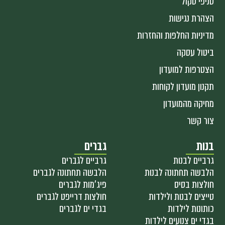
סניפי סקול
הצהרת נגישות
מדיניות החלפות והחזרות
ביטול עסקה
הצטרפות למועדון
תקנון מועדון לקוחות
מחיקה מהמועדון
צור קשר
בנות
גברים
גרביים לבנות
גרביים לגברים
הלבשה תחתונה לבנות
הלבשה תחתונה לגברים
חולצות בסיס
פיג'מות לגברים
טייצים לבנות ולילדות
חולצות דרייפט לגברים
כותונות לילדות
בגדי ים לגברים
בגדי ים צנועים לילדות