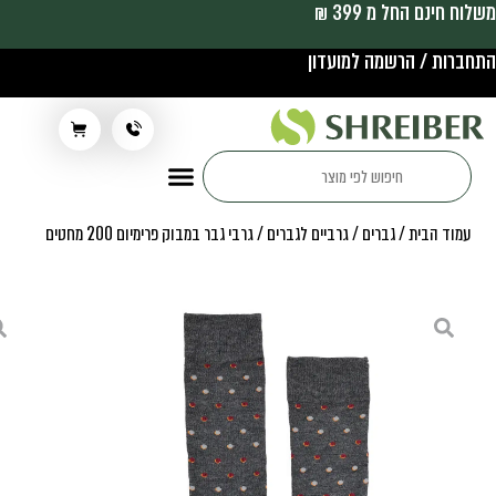
משלוח חינם החל מ 399 ₪
התחברות / הרשמה למועדון
תלבושת בית ספר
עמוד הבית
/
גברים
/
גרביים לגברים
/ גרבי גבר במבוק פרימיום 200 מחטים