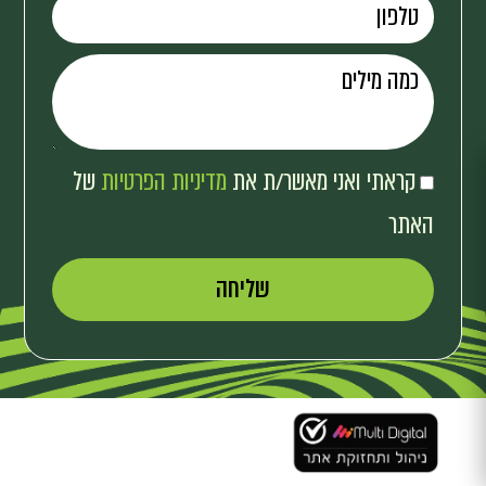
קראתי ואני מאשר/ת את
מדיניות הפרטיות
של
האתר
שליחה