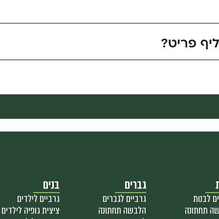
יף פריט?
גברים
בנים
ם לבנות
גרביים לגברים
גרביים לילדים
ה תחתונה
הלבשה תחתונה
ציצית גופיה לילדים