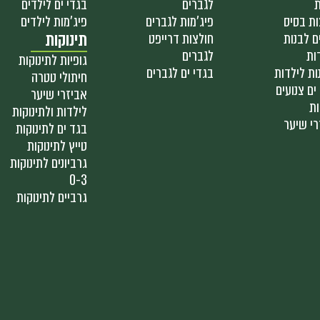
ת
לגברים
בגדי ים לילדים
ות בסיס
פיג'מות לגברים
פיג'מות לילדים
ם לבנות
חולצות דרייפט
תינוקות
ות
לגברים
גופיות לתינוקות
ות לילדות
בגדי ים לגברים
חיתולי טטרה
ים צנועים
אביזרי שיער
ות
לילדות ולתינוקות
רי שיער
בגד ים לתינוקות
טייץ לתינוקות
גרביונים לתינוקות
0-3
גרביים לתינוקות