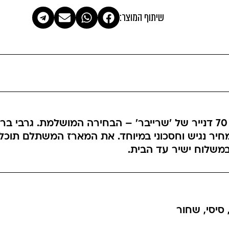
שיתוף המוצר:
מארז 2 ברכונים / גרבי ברך לנשים לייקרה 70 דנייר של 'שרייבר' – הבחיר
 מחיר נגיש וחסכוני במיוחד. את המארז המשתלם תוכל
 במשלוח ישיר עד הבית.
סיסי
,
שחור