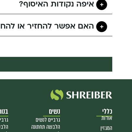
איפה נקודות האיסוף?
האם אפשר להחזיר או להחל
כללי
נשים
בנות
אודות
גרביים לנשים
גרביי
הלבשה תחתונה
הלבש
המגזין