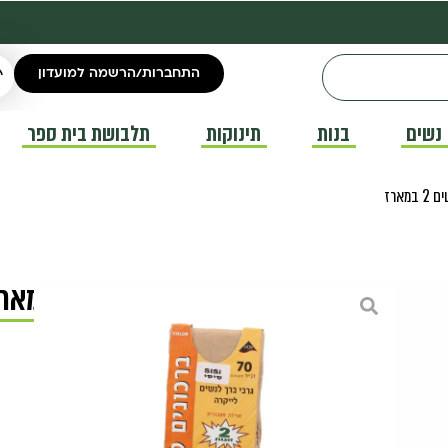
התחברות/הרשמה למועדון
נשים
בנות
תינוקות
תלבושת בית ספר
גרבי ברך 70 דנייר נשים 2 במארז
גרבי ברך לנשים
₪
16.00
גרבי ברך 70 דנייר נשים