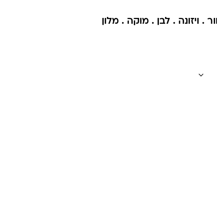
. ויזונה . לבן . מוקה . מלון