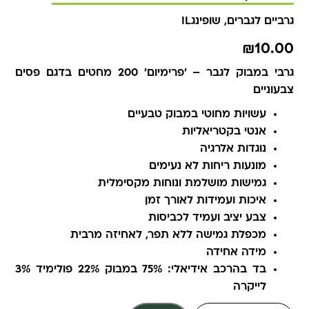
גרביים לגברים
,
שופינגIL
₪
10.00
גרבי במבוק לגבר – 'פרימיום' 200 מחטים בדגם פסים
צבעוניים
עשויות מחוטי במבוק טבעיים
אנטי בקטריאליות
נוגדות אלרגיה
מונעות ריחות לא נעימים
גמישות מושלמת ונוחות מקסימלית
איכות ועמידות לאורך זמן
צבע יציב ועמיד לכביסות
מכפלת גמישה ללא תפר, לאחיזה מרבית
מידה אחידה
בד בהרכב אידיאלי: 75% במבוק 22% פולימיד 3%
לייקרה