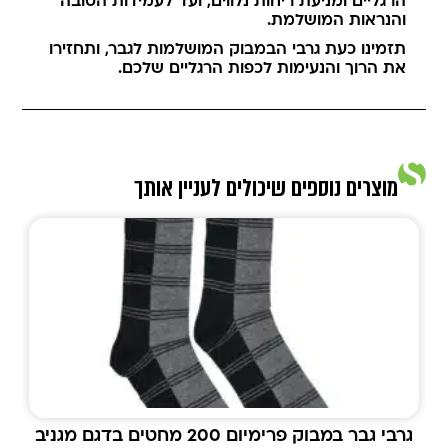
הרגליים ומניעת ריחות נלווים, ועד לעמידות הטובה
והנראות המושלמת.
תזמינו כעת גרבי הבמבוק המושלמות לגבר, ותחזירו
את הרוך והנעימות לכפות הרגליים שלכם.
מוצרים נוספים שיכולים לעניין אותך
גרבי גבר במבוק פרימיום 200 מחטים בדגם מגניב