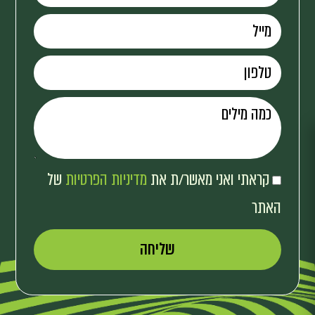
קראתי ואני מאשר/ת את
מדיניות הפרטיות
של
האתר
שליחה