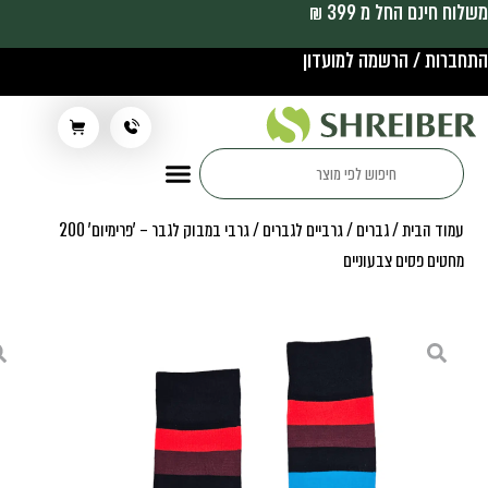
משלוח חינם החל מ 399 ₪
התחברות / הרשמה למועדון
תלבושת בית ספר
עמוד הבית
/
גברים
/
גרביים לגברים
/ גרבי במבוק לגבר – 'פרימיום' 200
מחטים פסים צבעוניים