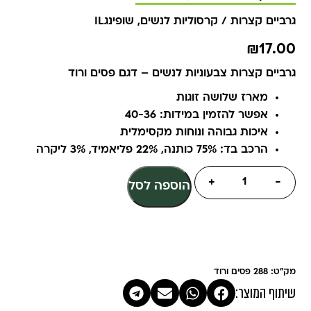
גרביים קצרות / קרסוליות לנשים
,
שופינגIL
₪
17.00
גרביים קצרות צבעוניות לנשים – דגם פסים ורוד
מארז שלושה זוגות
אפשר להזמין במידות: 40-36
איכות גבוהה ונוחות מקסימלית
הרכב בד: 75% כותנה, 22% פליאמיד, 3% ליקרה
+
-
הוספה לסל
מק"ט: 288 פסים ורוד
שיתוף המוצר: