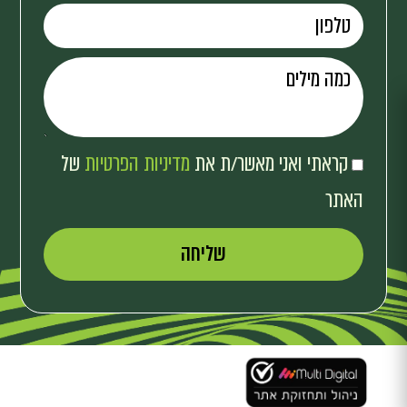
קראתי ואני מאשר/ת את
מדיניות הפרטיות
של
האתר
שליחה