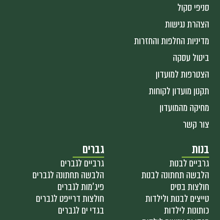
סניפי סקול
הצהרת נגישות
מדיניות החלפות והחזרות
ביטול עסקה
הצטרפות למועדון
תקנון מועדון לקוחות
מחיקה מהמועדון
צור קשר
בנות
גברים
גרביים לבנות
גרביים לגברים
הלבשה תחתונה לבנות
הלבשה תחתונה לגברים
חולצות בסיס
פיג'מות לגברים
טייצים לבנות ולילדות
חולצות דרייפט לגברים
כותונות לילדות
בגדי ים לגברים