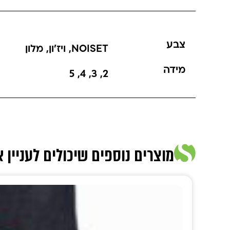
צבע
NOISET
,
ויז'ון
,
מלון
מידה
5
,
4
,
3
,
2
מוצרים נוספים שיכולים לעניין 