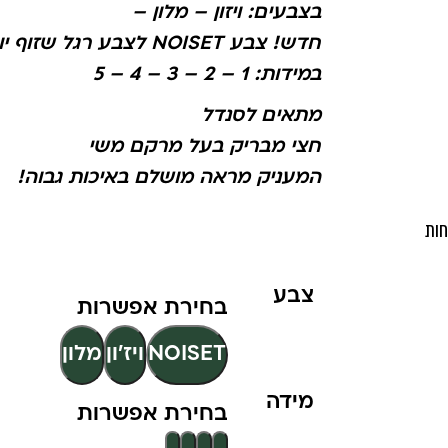
בצבעים: ויזון – מלון –
חדש! צבע NOISET לצבע רגל שזוף יותר!
במידות: 1 – 2 – 3 – 4 – 5
מתאים לסנדל
חצי מבריק בעל מרקם משי
המעניק מראה מושלם באיכות גבוה!
חות
צבע
NOISET
ויז'ון
מלון
מידה