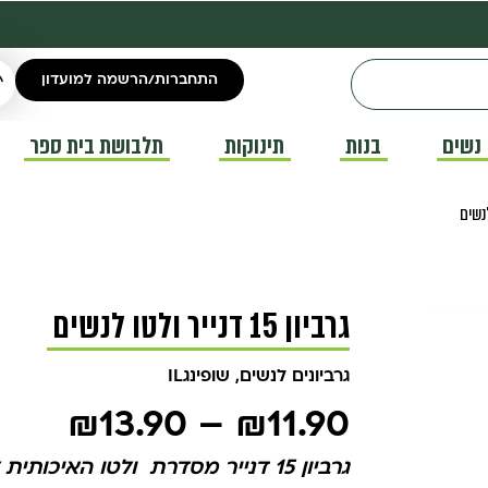
התחברות/הרשמה למועדון
נשים
בנות
תינוקות
תלבושת בית ספר
גרביון 15 דנייר ולטו לנשים
גרביונים לנשים
,
שופינגIL
₪
13.90
–
₪
11.90
גרביון 15 דנייר מסדרת ולטו האיכותית לנשים