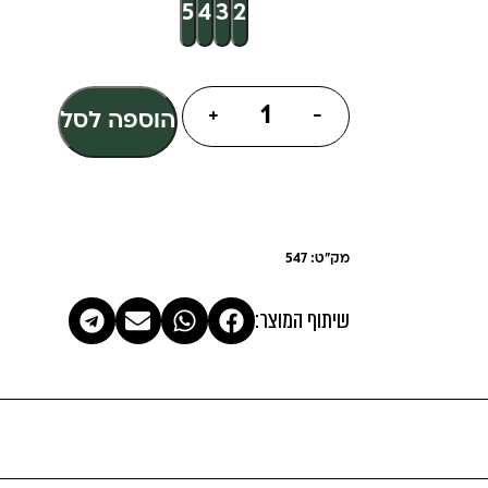
5
4
3
2
+
-
הוספה לסל
מק"ט: 547
שיתוף המוצר: