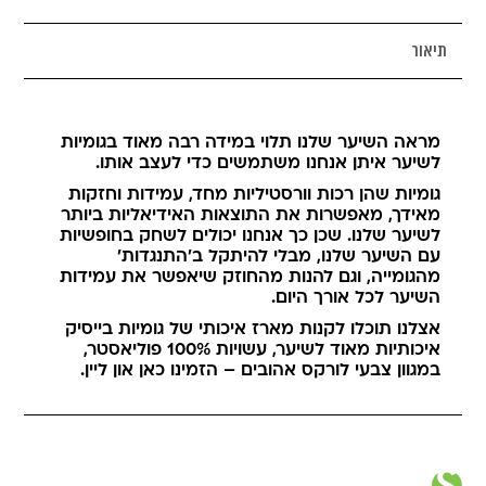
תיאור
מראה השיער שלנו תלוי במידה רבה מאוד בגומיות
לשיער איתן אנחנו משתמשים כדי לעצב אותו.
גומיות שהן רכות וורסטיליות מחד, עמידות וחזקות
מאידך, מאפשרות את התוצאות האידיאליות ביותר
לשיער שלנו. שכן כך אנחנו יכולים לשחק בחופשיות
עם השיער שלנו, מבלי להיתקל ב'התנגדות'
מהגומייה, וגם להנות מהחוזק שיאפשר את עמידות
השיער לכל אורך היום.
אצלנו תוכלו לקנות מארז איכותי של גומיות בייסיק
איכותיות מאוד לשיער, עשויות 100% פוליאסטר,
במגוון צבעי לורקס אהובים – הזמינו כאן און ליין.