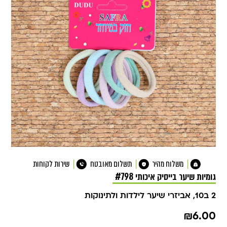
משלוח מהיר
תשלום מאובטח
שירות לקוחות
גומיות שיער בייסיק איכותי #798
2 ב10
,
אביזרי שיער לילדות ולתינוקות
₪
6.00