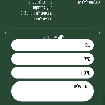
פיג'מות לילדים
בגד ים לתינוקות
טייץ לתינוקות
גרביונים לתינוקות 0-3
גרביים לתינוקות
יצירת קשר