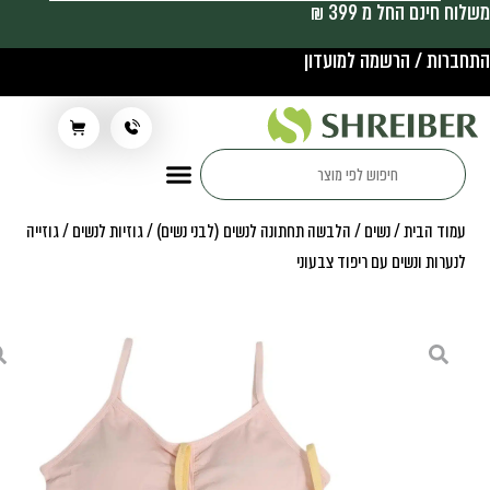
משלוח חינם החל מ 399 ₪
התחברות / הרשמה למועדון
תלבושת בית ספר
עמוד הבית
/
נשים
/
הלבשה תחתונה לנשים (לבני נשים)
/
גוזיות לנשים
/ גוזייה
לנערות ונשים עם ריפוד צבעוני