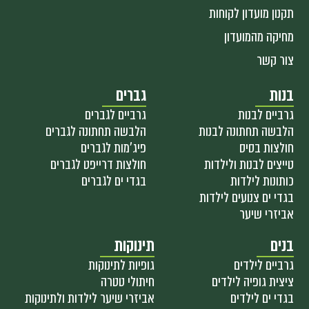
תקנון מועדון לקוחות
מחיקה מהמועדון
צור קשר
בנות
גברים
גרביים לבנות
גרביים לגברים
הלבשה תחתונה לבנות
הלבשה תחתונה לגברים
חולצות בסיס
פיג'מות לגברים
טייצים לבנות ולילדות
חולצות דרייפט לגברים
כותונות לילדות
בגדי ים לגברים
בגדי ים צנועים לילדות
אביזרי שיער
בנים
תינוקות
גרביים לילדים
גופיות לתינוקות
ציצית גופיה לילדים
חיתולי טטרה
בגדי ים לילדים
אביזרי שיער לילדות ולתינוקות