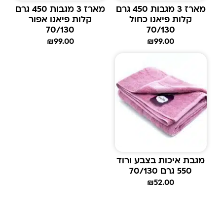
מארז 3 מגבות 450 גרם
מארז 3 מגבות 450 גרם
קלות פיאנו כחול
קלות פיאנו אפור
70/130
70/130
₪
99.00
₪
99.00
מגבת איכות בצבע ורוד
550 גרם 70/130
₪
52.00