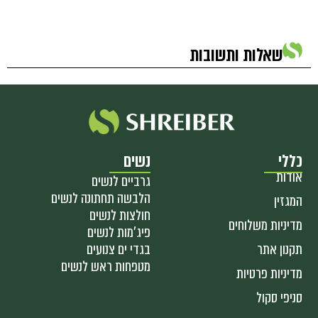
שאלות ותשובות
כללי
נשים
אודות
גרביים לנשים
הלבשה תחתונה לנשים
המגזין
חולצות לנשים
מדיניות משלוחים
פיג'מות לנשים
תקנון אתר
בגדי ים צנועים
מטפחות ראש לנשים
מדיניות פרטיות
סניפי סקול