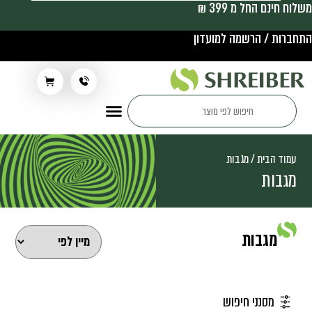
משלוח חינם החל מ 399 ₪
התחברות / הרשמה למועדון
תלבושת בית ספר
עמוד הבית
/ מגבות
מגבות
מגבות
מסנני חיפוש