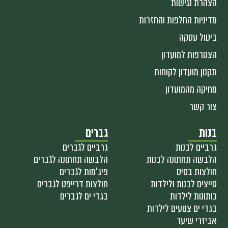
הצהרת נגישות
מדיניות החלפות והחזרות
ביטול עסקה
הצטרפות למועדון
תקנון מועדון לקוחות
מחיקה מהמועדון
צור קשר
בנות
גברים
גרביים לבנות
גרביים לגברים
הלבשה תחתונה לבנות
הלבשה תחתונה לגברים
חולצות בסיס
פיג'מות לגברים
טייצים לבנות ולילדות
חולצות דרייפט לגברים
כותונות לילדות
בגדי ים לגברים
בגדי ים צנועים לילדות
אביזרי שיער