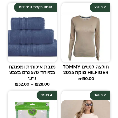
2 ב250
הנחה בקנית 3 יחידות
חולצה לנשים TOMMY
מגבת איכותית ומפנקת
HILFIGER מוקה 2025
במיוחד 570 גרם בצבע
נייבי
₪
150.00
₪
52.00
–
₪
28.00
2 ב160
4 ב110