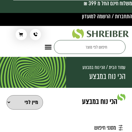
משלוח חינם החל מ 399 ₪
התחברות / הרשמה למועדון
תלבושת בית ספר
עמוד הבית
/ הכי נוח במבצע
הכי נוח במבצע
הכי נוח במבצע
מסנני חיפוש