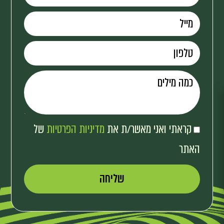
קראתי ואני מאשר/ת את
מדיניות הפרטיות
של
האתר
שליחה