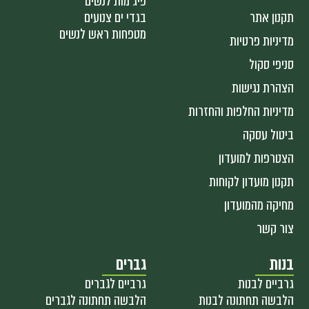
פיג'מות לנשים
תקנון אתר
בגדי ים צנועים
מטפחות ראש לנשים
מדיניות פרטיות
סניפי סקול
הצהרת נגישות
מדיניות החלפות והחזרות
ביטול עסקה
הצטרפות למועדון
תקנון מועדון לקוחות
מחיקה מהמועדון
צור קשר
בנות
גברים
גרביים לבנות
גרביים לגברים
הלבשה תחתונה לבנות
הלבשה תחתונה לגברים