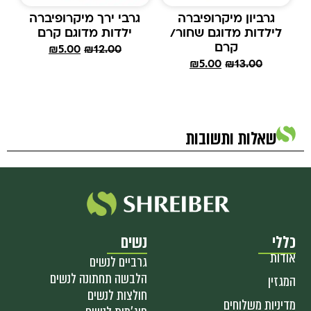
גרביון מיקרופיברה
גרבי ירך מיקרופיברה
לילדות מדוגם שחור/
ילדות מדוגם קרם
קרם
₪
5.00
₪
12.00
₪
5.00
₪
13.00
שאלות ותשובות
כללי
נשים
אודות
גרביים לנשים
הלבשה תחתונה לנשים
המגזין
חולצות לנשים
מדיניות משלוחים