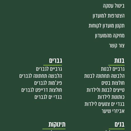
ביטול עסקה
הצטרפות למועדון
תקנון מועדון לקוחות
מחיקה מהמועדון
צור קשר
בנות
גברים
גרביים לבנות
גרביים לגברים
הלבשה תחתונה לבנות
הלבשה תחתונה לגברים
חולצות בסיס
פיג'מות לגברים
טייצים לבנות ולילדות
חולצות דרייפט לגברים
כותונות לילדות
בגדי ים לגברים
בגדי ים צנועים לילדות
אביזרי שיער
בנים
תינוקות