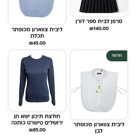
סרפן לבית ספר לורן
₪
140.00
ליבית צווארון מכופתר
תכלת
₪
45.00
חדש!
חולצת תיכון ישא חן
ירושלים טישרט כותנה
ליבית צווארון מכופתר
₪
85.00
לבן