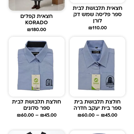
חצאית תלבושת לבית
ספר פליסה שמש דק
חצאית קפלים
לורן
KORADO
₪
110.00
₪
180.00
חולצת תלבושת בית
חולצת תלבושת לבית
ספר בית יעקב חדרה
ספר סלונים
₪
60.00
–
₪
45.00
₪
60.00
–
₪
45.00