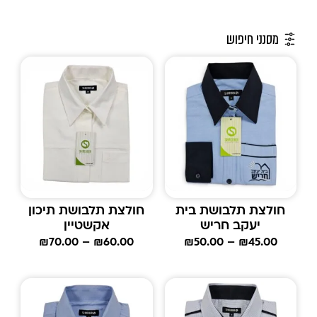
מסנני חיפוש
חולצת תלבושת בית
חולצת תלבושת תיכון
יעקב חריש
אקשטיין
₪
70.00
–
₪
60.00
₪
50.00
–
₪
45.00