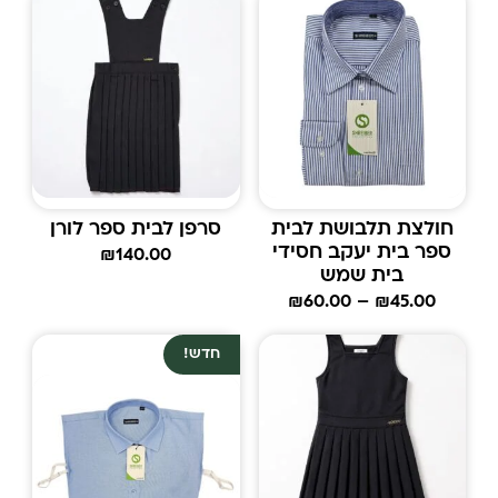
חולצת תלבושת לבית
סרפן לבית ספר לורן
ספר בית יעקב חסידי
₪
140.00
בית שמש
₪
60.00
–
₪
45.00
חדש!