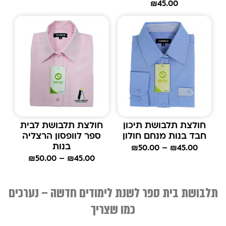
₪
45.00
חולצת תלבושת תיכון
חולצת תלבושת לבית
חבד בנות מנחם חולון
ספר לוופסון הרצליה
בנות
₪
50.00
–
₪
45.00
₪
50.00
–
₪
45.00
תלבושת בית ספר לשנת לימודים חדשה – נערכים
כמו שצריך