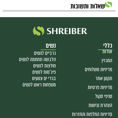
שאלות ותשובות
כללי
נשים
אודות
גרביים לנשים
הלבשה תחתונה לנשים
המגזין
חולצות לנשים
מדיניות משלוחים
פיג'מות לנשים
תקנון אתר
בגדי ים צנועים
מטפחות ראש לנשים
מדיניות פרטיות
סניפי סקול
הצהרת נגישות
מדיניות החלפות והחזרות